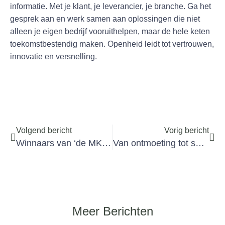
informatie. Met je klant, je leverancier, je branche. Ga het
gesprek aan en werk samen aan oplossingen die niet
alleen je eigen bedrijf vooruithelpen, maar de hele keten
toekomstbestendig maken. Openheid leidt tot vertrouwen,
innovatie en versnelling.
Volgend bericht
Vorig bericht
Winnaars van ‘de MKB-Ondernemer van NU, Regio Zwolle’ en de ‘Circulaire Pluim’ bekend
Van ontmoeting tot samenwerking
Meer Berichten